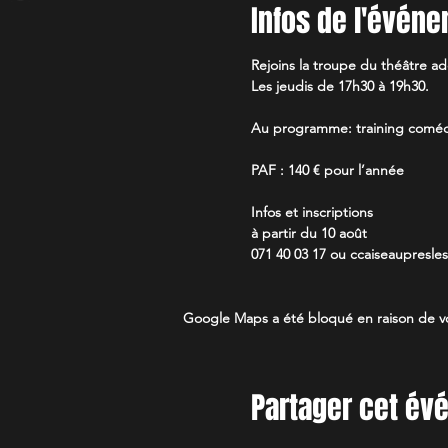
Infos de l'évén
Rejoins la troupe du théâtre a
Les jeudis de 17h30 à 19h30.
Au programme: training comédi
PAF : 140 € pour l’année
Infos et inscriptions
à partir du 10 août
071 40 03 17 ou ccaiseaupresl
Google Maps a été bloqué en raison de vo
Partager cet é