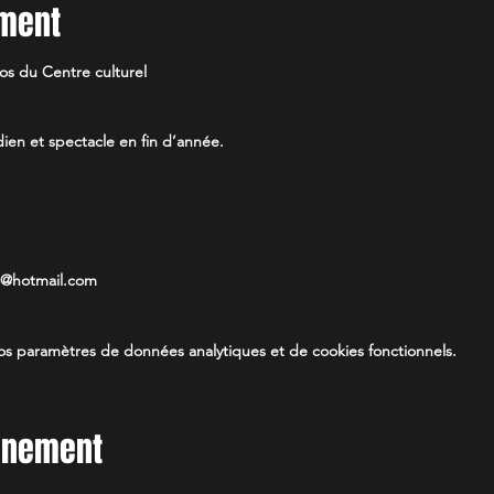
ement
dos du Centre culturel
en et spectacle en fin d’année.
es@hotmail.com
s paramètres de données analytiques et de cookies fonctionnels.
vénement