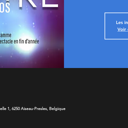
Les i
Voir
lle 1, 6250 Aiseau-Presles, Belgique