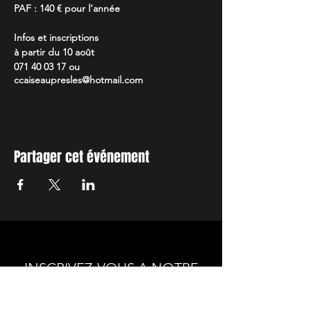
PAF : 140 € pour l’année
Infos et inscriptions
à partir du 10 août
071 40 03 17 ou
ccaiseaupresles@hotmail.com
Partager cet événement
INSCRIVEZ-VOUS A NOTRE
NEWSLETTER