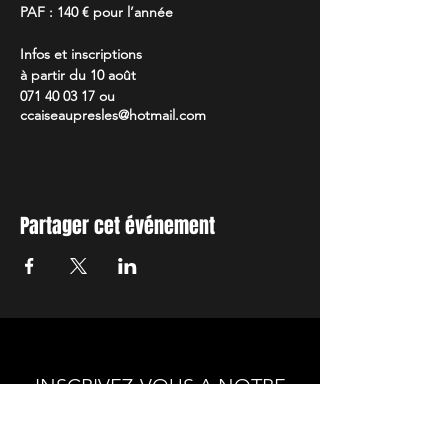
PAF : 140 € pour l’année
Infos et inscriptions
à partir du 10 août
071 40 03 17 ou
ccaiseaupresles@hotmail.com
Partager cet événement
INSCRIVEZ-VOUS A NOTRE
NEWSLETTER