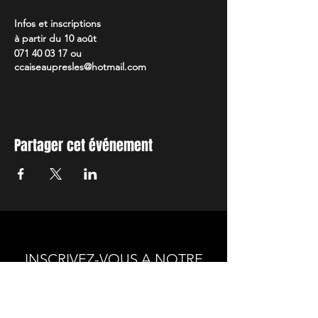
Infos et inscriptions
à partir du 10 août
071 40 03 17 ou
ccaiseaupresles@hotmail.com
Partager cet événement
INSCRIVEZ-VOUS A NOTRE
NEWSLETTER
Envie de connaitre l'actualité de