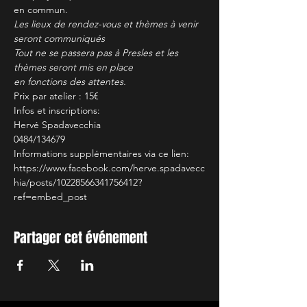
en commun.
Les lieux de rendez-vous et thèmes à venir 
seront communiqués
Tout ne se passera pas à Presles et les 
thèmes seront mis en place
en fonctions des attentes.
Prix par atelier : 15€
Infos et inscriptions:
Hervé Spadavecchia
0484/134679
Informations supplémentaires via ce lien:
https://www.facebook.com/herve.spadavecc
hia/posts/10228566341756412?
ref=embed_post
Partager cet événement