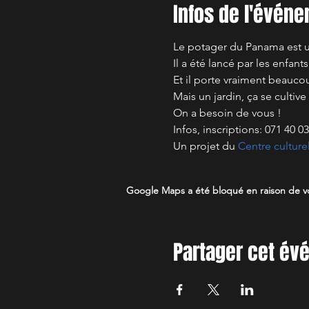
Infos de l'évén
Le potager du Panama est un 
Il a été lancé par les enfant
Et il porte vraiment beaucou
Mais un jardin, ça se cultive
On a besoin de vous !
Infos, inscriptions: 071 40 0
Un projet du 
Centre culture
Google Maps a été bloqué en raison de vo
Partager cet é