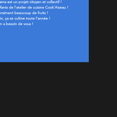
a est un projet citoyen et collectif !
nfants de l'atelier de cuisine Cook'Aiseau !
 vraiment beaucoup de fruits !
in, ça se cultive toute l'année !
n a besoin de vous !