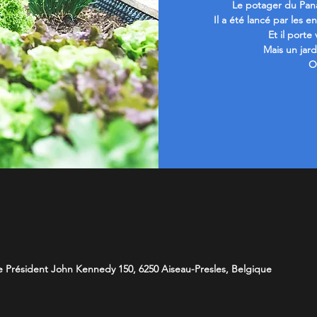
Le potager du Panam
Il a été lancé par les e
Et il porte
Mais un jard
O
 Président John Kennedy 150, 6250 Aiseau-Presles, Belgique