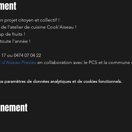
ement
projet citoyen et collectif !
s de l'atelier de cuisine Cook'Aiseau !
p de fruits !
 toute l'année !
3 17 ou 0474 07 04 22
l d'Aiseau-Presles
 en collaboration avec le PCS et la commune 
s paramètres de données analytiques et de cookies fonctionnels.
vénement