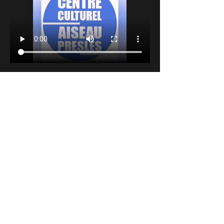
Partager cet événement
INSCRIVEZ-VOUS A NOTRE
NEWSLETTER