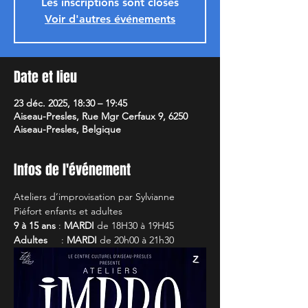
Les inscriptions sont closes
Voir d'autres événements
Date et lieu
23 déc. 2025, 18:30 – 19:45
Aiseau-Presles, Rue Mgr Cerfaux 9, 6250
Aiseau-Presles, Belgique
Infos de l'événement
Ateliers d’improvisation par Sylvianne 
Piéfort enfants et adultes
9 à 15 ans
 : 
MARDI
 de 18H30 à 19H45
Adultes
     : 
MARDI
 de 20h00 à 21h30