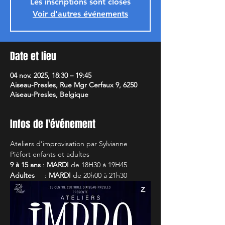
Les inscriptions sont closes
Voir d'autres événements
Date et lieu
04 nov. 2025, 18:30 – 19:45
Aiseau-Presles, Rue Mgr Cerfaux 9, 6250
Aiseau-Presles, Belgique
Infos de l'événement
Ateliers d’improvisation par Sylvianne 
Piéfort enfants et adultes
9 à 15 ans
 : 
MARDI
 de 18H30 à 19H45
Adultes
     : 
MARDI
 de 20h00 à 21h30