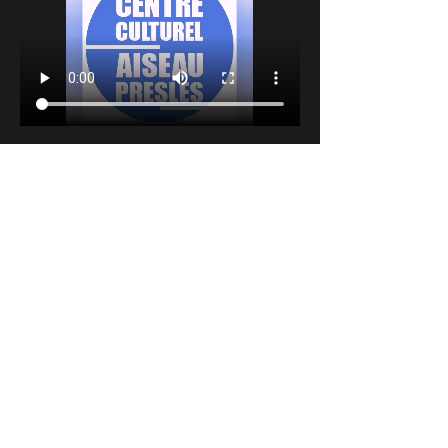
Partager cet événement
INSCRIVEZ-VOUS A NOTRE
NEWSLETTER