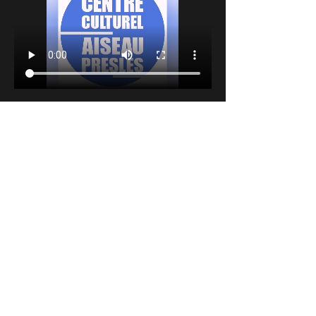
Partager cet événement
INSCRIVEZ-VOUS A NOTRE
NEWSLETTER