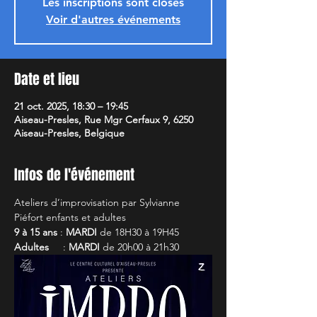
Les inscriptions sont closes
Voir d'autres événements
Date et lieu
21 oct. 2025, 18:30 – 19:45
Aiseau-Presles, Rue Mgr Cerfaux 9, 6250
Aiseau-Presles, Belgique
Infos de l'événement
Ateliers d’improvisation par Sylvianne 
Piéfort enfants et adultes
9 à 15 ans
 : 
MARDI
 de 18H30 à 19H45
Adultes
     : 
MARDI
 de 20h00 à 21h30