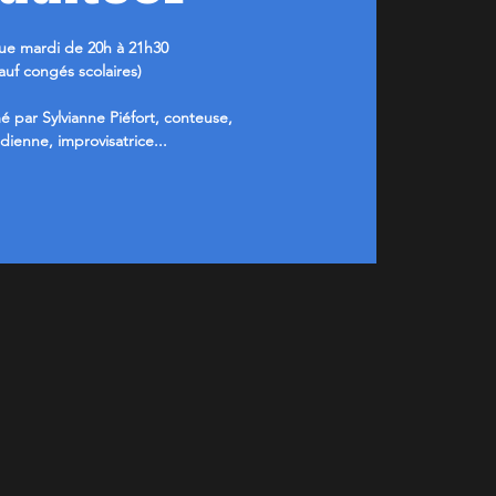
e mardi de 20h à 21h30
sauf congés scolaires)
é par Sylvianne Piéfort, conteuse,
ienne, improvisatrice...