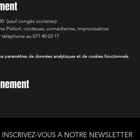
ement
  (sauf congés scolaires)
nne Piéfort, conteuse, comédienne, improvisatrice 
r téléphone au 071 40 03 17
s paramètres de données analytiques et de cookies fonctionnels.
vénement
INSCRIVEZ-VOUS A NOTRE NEWSLETTER