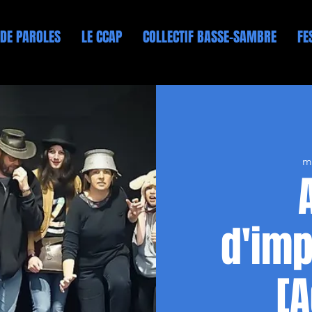
 DE PAROLES
LE CCAP
COLLECTIF BASSE-SAMBRE
FE
ma
d'imp
[A