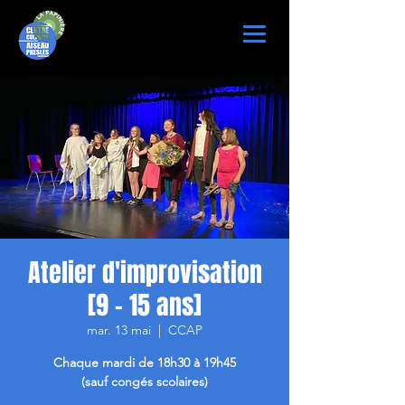
Atelier d'improvisation
[9 - 15 ans]
mar. 13 mai
  |  
CCAP
Chaque mardi de 18h30 à 19h45
(sauf congés scolaires)