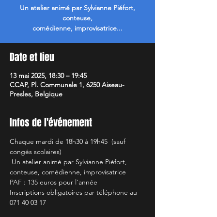
Un atelier animé par Sylvianne Piéfort,
conteuse,
comédienne, improvisatrice...
Date et lieu
13 mai 2025, 18:30 – 19:45
CCAP, Pl. Communale 1, 6250 Aiseau-
Presles, Belgique
Infos de l'événement
Chaque mardi de 18h30 à 19h45  (sauf 
congés scolaires)
 Un atelier animé par Sylvianne Piéfort, 
conteuse, comédienne, improvisatrice 
PAF : 135 euros pour l’année 
Inscriptions obligatoires par téléphone au 
071 40 03 17