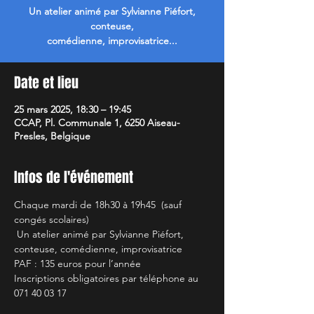
Un atelier animé par Sylvianne Piéfort,
conteuse,
comédienne, improvisatrice...
Date et lieu
25 mars 2025, 18:30 – 19:45
CCAP, Pl. Communale 1, 6250 Aiseau-
Presles, Belgique
Infos de l'événement
Chaque mardi de 18h30 à 19h45  (sauf 
congés scolaires)
 Un atelier animé par Sylvianne Piéfort, 
conteuse, comédienne, improvisatrice 
PAF : 135 euros pour l’année 
Inscriptions obligatoires par téléphone au 
071 40 03 17