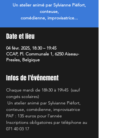
Un atelier animé par Sylvianne Piéfort,
conteuse,
comédienne, improvisatrice...
Date et lieu
04 févr. 2025, 18:30 – 19:45
CCAP, Pl. Communale 1, 6250 Aiseau-
Presles, Belgique
Infos de l'événement
Chaque mardi de 18h30 à 19h45  (sauf 
congés scolaires)
 Un atelier animé par Sylvianne Piéfort, 
conteuse, comédienne, improvisatrice 
PAF : 135 euros pour l’année 
Inscriptions obligatoires par téléphone au 
071 40 03 17