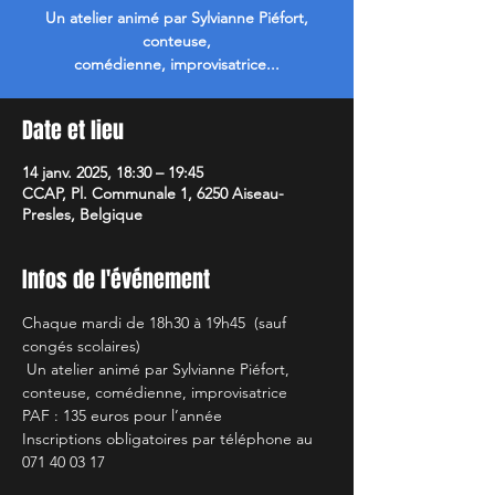
Un atelier animé par Sylvianne Piéfort,
conteuse,
comédienne, improvisatrice...
Date et lieu
14 janv. 2025, 18:30 – 19:45
CCAP, Pl. Communale 1, 6250 Aiseau-
Presles, Belgique
Infos de l'événement
Chaque mardi de 18h30 à 19h45  (sauf 
congés scolaires)
 Un atelier animé par Sylvianne Piéfort, 
conteuse, comédienne, improvisatrice 
PAF : 135 euros pour l’année 
Inscriptions obligatoires par téléphone au 
071 40 03 17