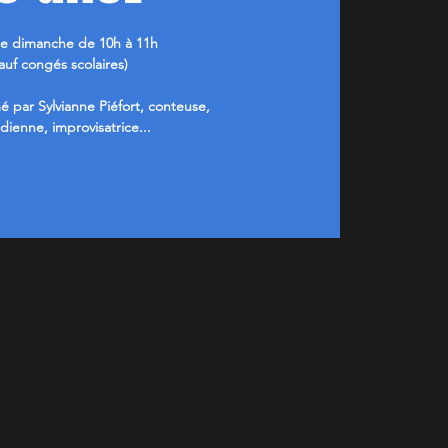
e dimanche de 10h à 11h
sauf congés scolaires)
é par Sylvianne Piéfort, conteuse,
ienne, improvisatrice...