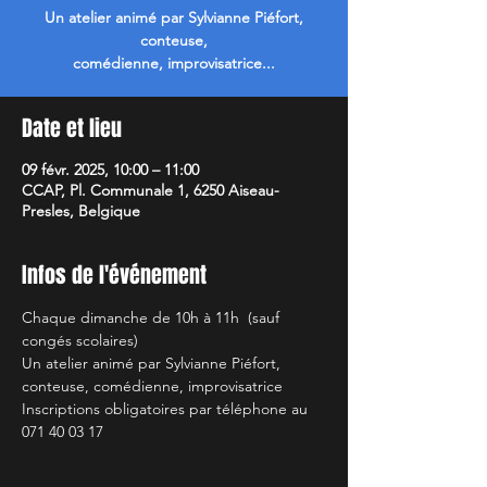
Un atelier animé par Sylvianne Piéfort,
conteuse,
comédienne, improvisatrice...
Date et lieu
09 févr. 2025, 10:00 – 11:00
CCAP, Pl. Communale 1, 6250 Aiseau-
Presles, Belgique
Infos de l'événement
Chaque dimanche de 10h à 11h  (sauf 
congés scolaires)
Un atelier animé par Sylvianne Piéfort, 
conteuse, comédienne, improvisatrice 
Inscriptions obligatoires par téléphone au 
071 40 03 17