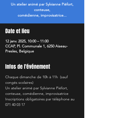
Un atelier animé par Sylvianne Piéfort,
conteuse,
comédienne, improvisatrice...
Date et lieu
12 janv. 2025, 10:00 – 11:00
CCAP, Pl. Communale 1, 6250 Aiseau-
Presles, Belgique
Infos de l'événement
Chaque dimanche de 10h à 11h  (sauf 
congés scolaires)
Un atelier animé par Sylvianne Piéfort, 
conteuse, comédienne, improvisatrice 
Inscriptions obligatoires par téléphone au 
071 40 03 17