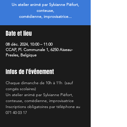
Un atelier animé par Sylvianne Piéfort,
conteuse,
comédienne, improvisatrice...
Date et lieu
08 déc. 2024, 10:00 – 11:00
CCAP, Pl. Communale 1, 6250 Aiseau-
Presles, Belgique
Infos de l'événement
Chaque dimanche de 10h à 11h  (sauf 
congés scolaires)
Un atelier animé par Sylvianne Piéfort, 
conteuse, comédienne, improvisatrice 
Inscriptions obligatoires par téléphone au 
071 40 03 17