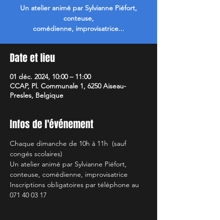
Un atelier animé par Sylvianne Piéfort,
conteuse,
comédienne, improvisatrice...
Date et lieu
01 déc. 2024, 10:00 – 11:00
CCAP, Pl. Communale 1, 6250 Aiseau-
Presles, Belgique
Infos de l'événement
Chaque dimanche de 10h à 11h  (sauf 
congés scolaires)
Un atelier animé par Sylvianne Piéfort, 
conteuse, comédienne, improvisatrice 
Inscriptions obligatoires par téléphone au 
071 40 03 17