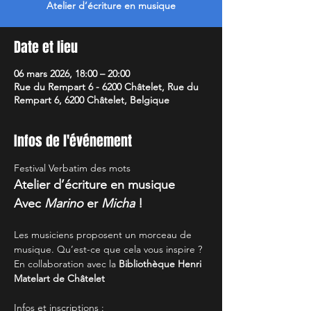
Atelier d’écriture en musique
Date et lieu
06 mars 2026, 18:00 – 20:00
Rue du Rempart 6 - 6200 Châtelet, Rue du
Rempart 6, 6200 Châtelet, Belgique
Infos de l'événement
Festival Verbatim des mots
Atelier d’écriture en musique 
Avec 
Marino 
er 
Micha
 !
Les musiciens proposent un morceau de 
musique. Qu’est-ce que cela vous inspire ?
En collaboration avec la 
Bibliothèque Henri 
Matelart de Châtelet
Infos et inscriptions : 