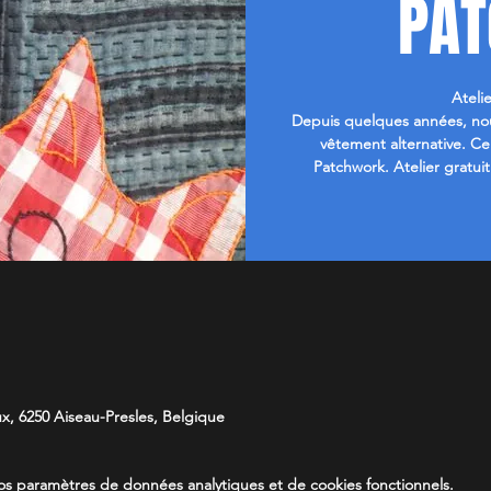
PA
Ateli
Depuis quelques années, nou
vêtement alternative. C
Patchwork. Atelier gratui
x, 6250 Aiseau-Presles, Belgique
s paramètres de données analytiques et de cookies fonctionnels.