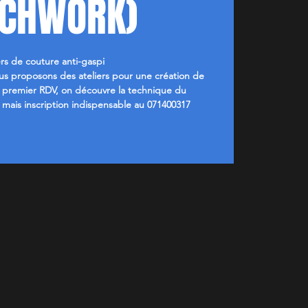
TCHWORK)
ers de couture anti-gaspi
s proposons des ateliers pour une création de
e premier RDV, on découvre la technique du
t mais inscription indispensable au 071400317