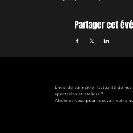
Partager cet é
Envie de connaitre l'actualité de nos
spectacles et ateliers ?
Abonnez-vous pour recevoir notre ne