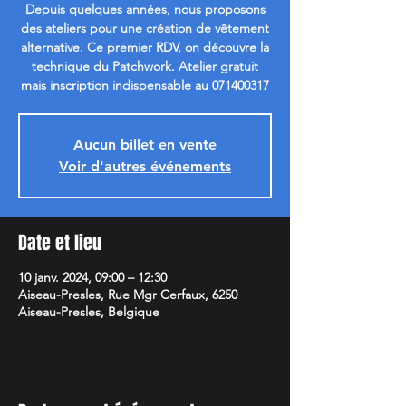
Depuis quelques années, nous proposons
des ateliers pour une création de vêtement
alternative. Ce premier RDV, on découvre la
technique du Patchwork. Atelier gratuit
mais inscription indispensable au 071400317
Aucun billet en vente
Voir d'autres événements
Date et lieu
10 janv. 2024, 09:00 – 12:30
Aiseau-Presles, Rue Mgr Cerfaux, 6250
Aiseau-Presles, Belgique