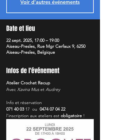
Voir d'autres événements
Date et lieu
22 sept. 2025, 17:00 – 19:00
Aiseau-Presles, Rue Mgr Cerfaux 9, 6250
Aiseau-Presles, Belgique
Infos de l'événement
Atelier Crochet Recup
Avec 
Xavina Mus
 et
 Audrey
Info et réservation
071 40 03
 17  ou  
0474 07 04 22
l’inscription aux ateliers est 
obligatoire
 !