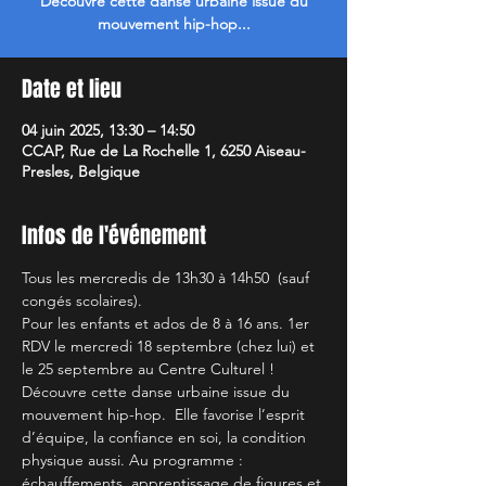
Découvre cette danse urbaine issue du
mouvement hip-hop...
Date et lieu
04 juin 2025, 13:30 – 14:50
CCAP, Rue de La Rochelle 1, 6250 Aiseau-
Presles, Belgique
Infos de l'événement
Tous les mercredis de 13h30 à 14h50  (sauf 
congés scolaires).
Pour les enfants et ados de 8 à 16 ans. 1er 
RDV le mercredi 18 septembre (chez lui) et 
le 25 septembre au Centre Culturel !
Découvre cette danse urbaine issue du 
mouvement hip-hop.  Elle favorise l’esprit 
d’équipe, la confiance en soi, la condition 
physique aussi. Au programme : 
échauffements, apprentissage de figures et 