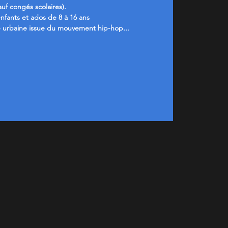
auf congés scolaires).
enfants et ados de 8 à 16 ans
 urbaine issue du mouvement hip-hop...