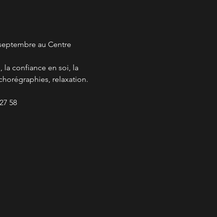
5 septembre au Centre 
la confiance en soi, la 
horégraphies, relaxation.
27 58