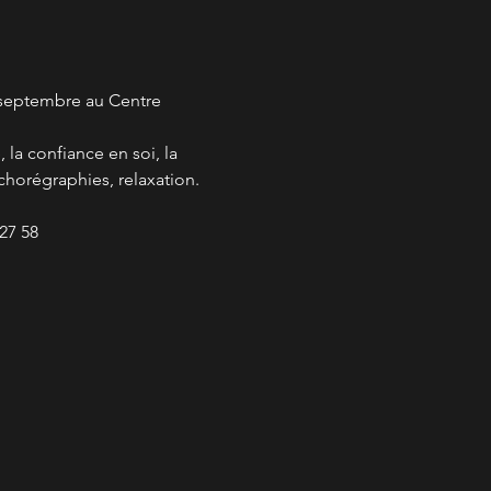
5 septembre au Centre 
la confiance en soi, la 
horégraphies, relaxation.
27 58