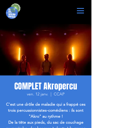
COMPLET Akropercu
ven. 12 janv.
  |  
CCAP
C'est une drôle de maladie qui a frappé ces
trois percussionnistes-comédiens : ils sont
"Akro" au rythme !
De la tête aux pieds, du sac de couchage