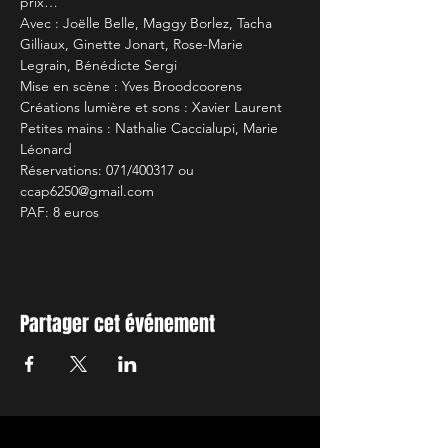
prix…
Avec : Joëlle Belle, Maggy Borlez, Tacha 
Gilliaux, Ginette Jonart, Rose-Marie 
Legrain, Bénédicte Sergi
Mise en scène : Yves Broodcoorens
Créations lumière et sons : Xavier Laurent
Petites mains : Nathalie Caccialupi, Marie 
Léonard
Réservations: 071/400317 ou 
ccap6250@gmail.com
PAF: 8 euros
Partager cet événement